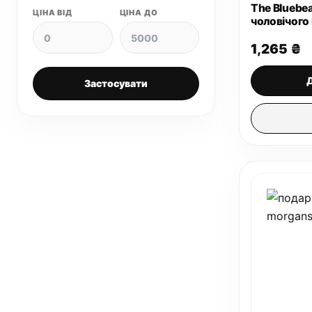
The Bluebe
ЦІНА ВІД
ЦІНА ДО
чоловічого
1,265
₴
Застосувати