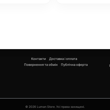
Контакти
Доставка і оплата
Повернення та обмін
Публічна оферта
© 2026 Luman Store. Усі права захищені.