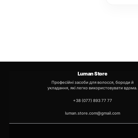
Luman Store
Професійні засоби для волосся, бороди й
укладання, які легко використовувати вдома.
+38 (077) 893 77 77
luman.store.com@gmail.com