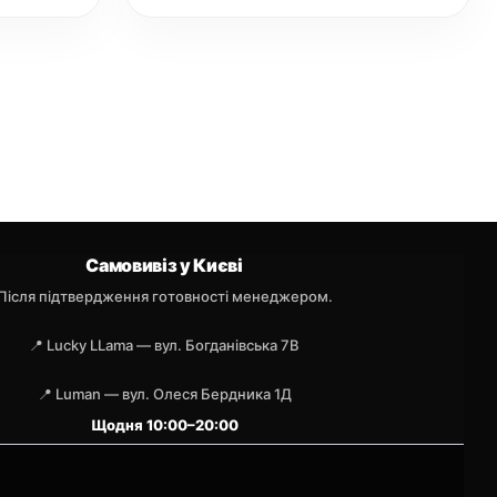
Самовивіз у Києві
Після підтвердження готовності менеджером.
📍 Lucky LLama — вул. Богданівська 7В
📍 Luman — вул. Олеся Бердника 1Д
Щодня 10:00–20:00