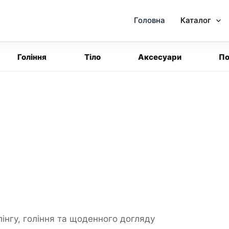
Головна
Каталог
Гоління
Тіло
Аксесуари
По
інгу, гоління та щоденного догляду