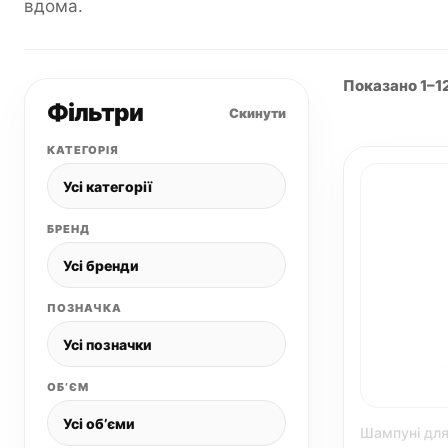
вдома.
Показано 1–12
Фільтри
Скинути
КАТЕГОРІЯ
БРЕНД
ПОЗНАЧКА
ОБʼЄМ
Шампуні для