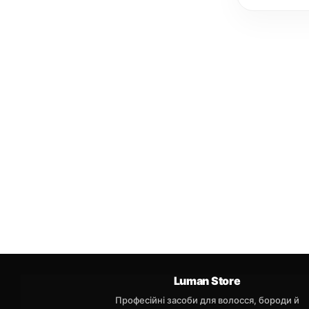
Luman Store
Професійні засоби для волосся, бороди й