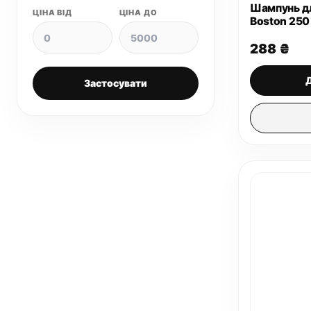
Шампунь дл
ЦІНА ВІД
ЦІНА ДО
Boston 250
288
₴
Застосувати