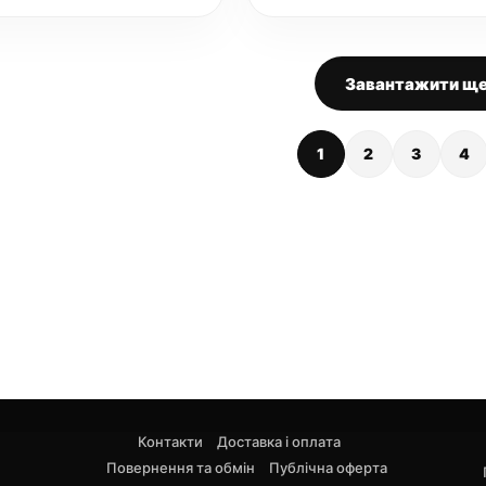
Завантажити щ
1
2
3
4
Контакти
Доставка і оплата
Повернення та обмін
Публічна оферта