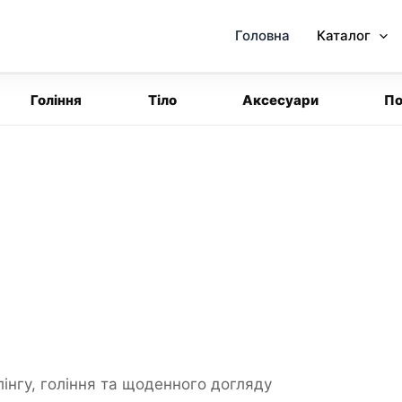
Головна
Каталог
Гоління
Тіло
Аксесуари
По
інгу, гоління та щоденного догляду