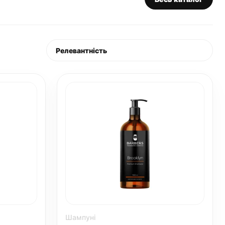
Шампуні