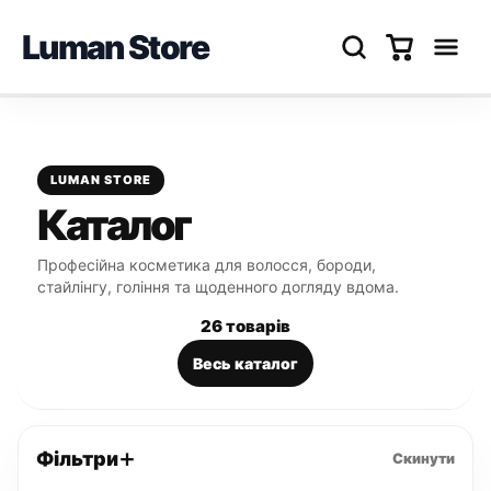
Luman Store
Перейти
до
вмісту
LUMAN STORE
Каталог
Професійна косметика для волосся, бороди,
стайлінгу, гоління та щоденного догляду вдома.
26 товарів
Весь каталог
Фільтри
Скинути