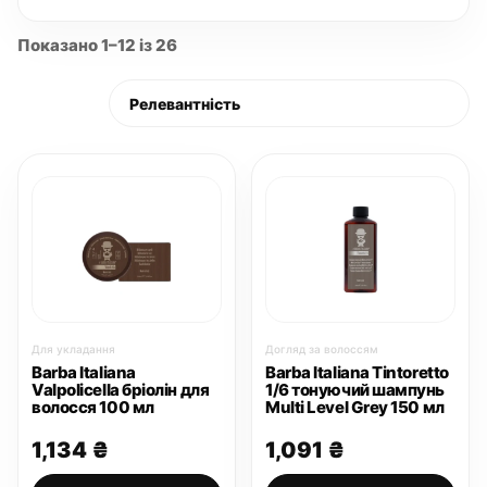
Показано 1–12 із 26
Для укладання
Догляд за волоссям
Barba Italiana
Barba Italiana Tintoretto
Valpolicella бріолін для
1/6 тонуючий шампунь
волосся 100 мл
Multi Level Grey 150 мл
1,134
₴
1,091
₴