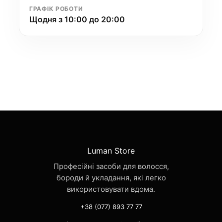
ГРАФІК РОБОТИ
Щодня з 10:00 до 20:00
Luman Store
Професійні засоби для волосся,
бороди й укладання, які легко
використовувати вдома.
+38 (077) 893 77 77