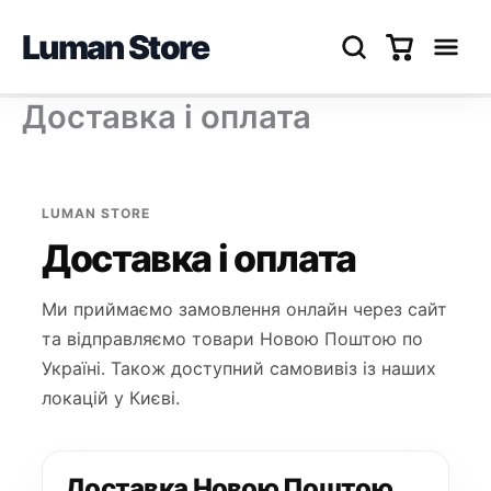
Luman Store
Перейти
Доставка і оплата
до
вмісту
LUMAN STORE
Доставка і оплата
Ми приймаємо замовлення онлайн через сайт
та відправляємо товари Новою Поштою по
Україні. Також доступний самовивіз із наших
локацій у Києві.
Доставка Новою Поштою