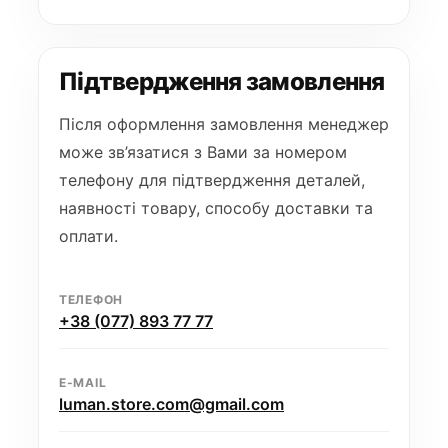
Підтвердження замовлення
Після оформлення замовлення менеджер
може зв’язатися з Вами за номером
телефону для підтвердження деталей,
наявності товару, способу доставки та
оплати.
ТЕЛЕФОН
+38 (077) 893 77 77
E-MAIL
luman.store.com@gmail.com