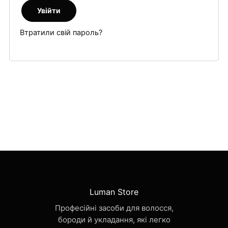
Увійти
Втратили свій пароль?
Luman Store
Професійні засоби для волосся,
бороди й укладання, які легко