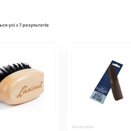
я усі з 7 результатів
Аксесуари