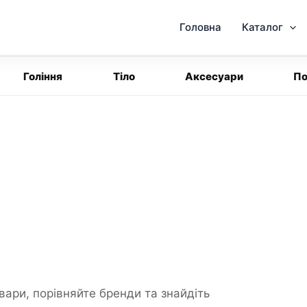
Головна
Каталог
Гоління
Тіло
Аксесуари
По
вари, порівняйте бренди та знайдіть