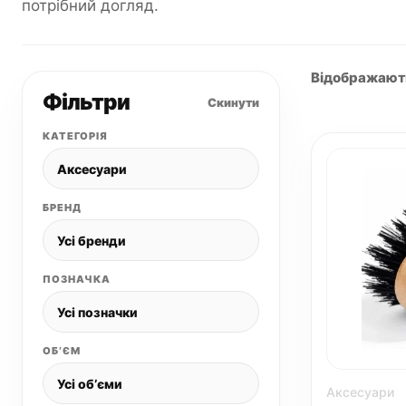
потрібний догляд.
Відображаютьс
Фільтри
Скинути
КАТЕГОРІЯ
БРЕНД
ПОЗНАЧКА
ОБʼЄМ
Аксесуари