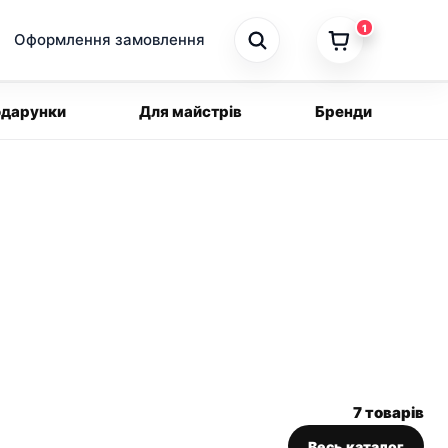
1
Оформлення замовлення
дарунки
Для майстрів
Бренди
7 товарів
Весь каталог