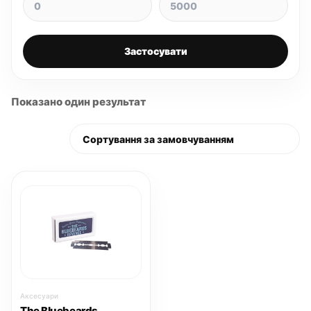
Застосувати
Показано один результат
Аксесуари
The Bluebeards