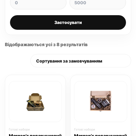
Застосувати
Відображаються усі з 8 результатів
Готові набори
Готові набори
Morgan’s подарунковий
Morgan’s подарунковий