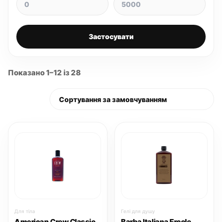
Застосувати
Показано 1–12 із 28
Для тіла
Гелі для душу
American Crew Classic
Barba Italiana Ercole