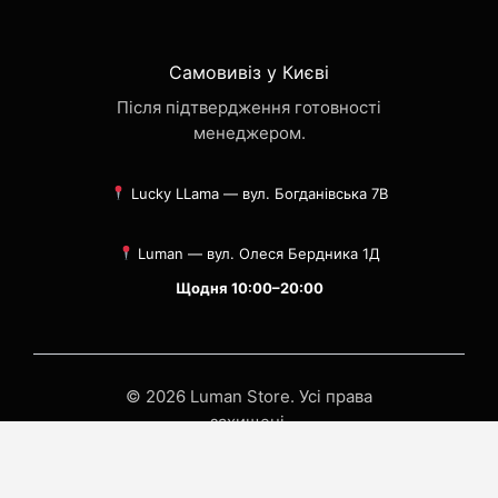
Самовивіз у Києві
Після підтвердження готовності
менеджером.
Lucky LLama — вул. Богданівська 7В
Luman — вул. Олеся Бердника 1Д
Щодня 10:00–20:00
© 2026 Luman Store. Усі права
захищені.