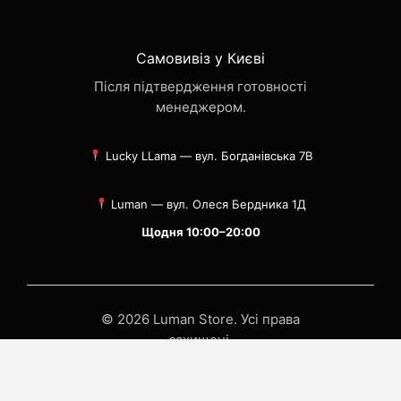
Самовивіз у Києві
Після підтвердження готовності
менеджером.
Lucky LLama — вул. Богданівська 7В
Luman — вул. Олеся Бердника 1Д
Щодня 10:00–20:00
© 2026 Luman Store. Усі права
захищені.