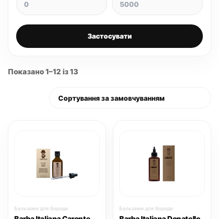
Застосувати
Показано 1–12 із 13
Бальзами для бороди
Бальзами для бороди
Barba Italiana Caronte
Barba Italiana Donatello