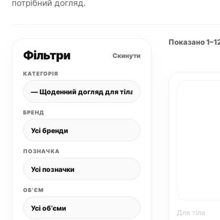
потрібний догляд.
Показано 1–12
Фільтри
Скинути
КАТЕГОРІЯ
БРЕНД
ПОЗНАЧКА
ОБʼЄМ
Для тіла