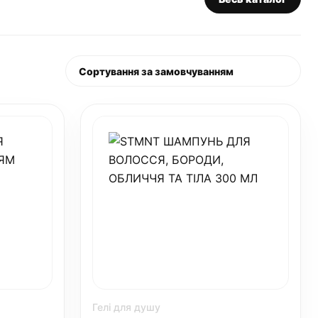
Гелі для душу