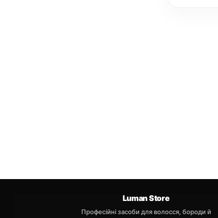
Luman Store
Професійні засоби для волосся, бороди й