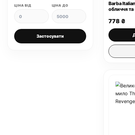
Barba Italia
ЦІНА ВІД
ЦІНА ДО
обличчя та
778
₴
Застосувати