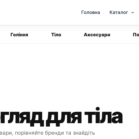
Головна
Каталог
Гоління
Тіло
Аксесуари
По
ляд для тіла
вари, порівняйте бренди та знайдіть