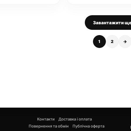
Завантажити щ
1
2
→
Контакти
Доставка і оплата
Повернення та обмін
Публічна оферта