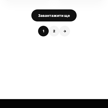
Завантажити ще
1
2
→