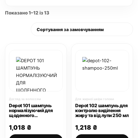
Показано 1–12 із 13
Догляд за волоссям
Для жирної шкіри голови
Depot 101 шампунь
Depot 102 шампунь для
нормалізуючий для
контролю виділення
щоденного
жиру та від лупи 250 мл
застосування 250 мл
1,018
₴
1,218
₴