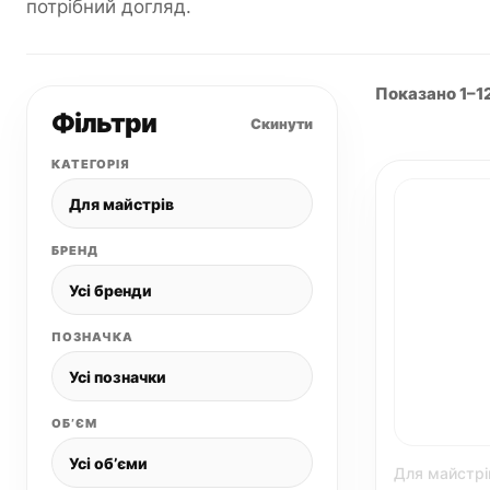
потрібний догляд.
Показано 1–12
Фільтри
Скинути
КАТЕГОРІЯ
БРЕНД
ПОЗНАЧКА
ОБʼЄМ
Для майстрі