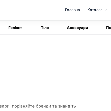
Головна
Каталог
Гоління
Тіло
Аксесуари
По
вари, порівняйте бренди та знайдіть