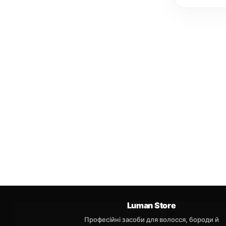
Luman Store
Професійні засоби для волосся, бороди й