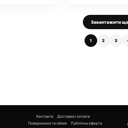
Завантажити щ
1
2
3
Контакти
Доставка і оплата
Повернення та обмін
Публічна оферта