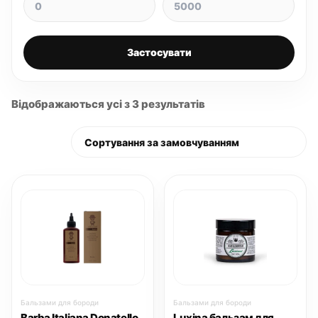
Застосувати
Відображаються усі з 3 результатів
Бальзами для бороди
Бальзами для бороди
Barba Italiana Donatello
Luxina бальзам для