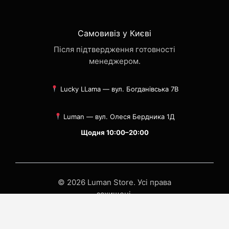
Самовивіз у Києві
Після підтвердження готовності
менеджером.
Lucky LLama — вул. Богданівська 7В
Luman — вул. Олеся Бердника 1Д
Щодня 10:00–20:00
© 2026 Luman Store. Усі права
захищені.