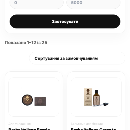
Застосувати
Показано 1–12 із 25
Для укладання
Бальзами для бороди
Barba Italiana Barolo
Barba Italiana Caronte