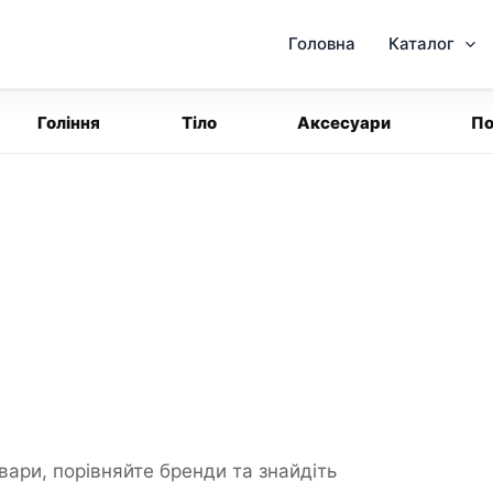
Головна
Каталог
Гоління
Тіло
Аксесуари
По
вари, порівняйте бренди та знайдіть