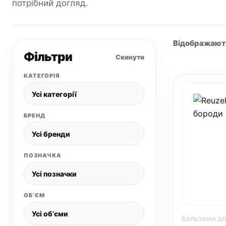
потрібний догляд.
Відображаютьс
Фільтри
Скинути
КАТЕГОРІЯ
БРЕНД
ПОЗНАЧКА
ОБʼЄМ
Бальзами дл