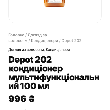
Головна
/
Догляд за
волоссям
/
Кондиціонери
/ Depot 202
кондиціонер мультифункціональний 100 мл
Догляд за волоссям
,
Кондиціонери
Depot 202
кондиціонер
мультифункціональн
ий 100 мл
996
₴