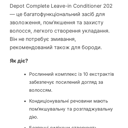
Depot Complete Leave-in Conditioner 202
— це багатофункціональний засіб для
зволоження, пом’якшення та захисту
волосся, легкого створення укладання.
Він не потребує змивання,
рекомендований також для бороди.
Як діє?
Рослинний комплекс із 10 екстрактів
забезпечує посилений догляд за
волоссям.
Кондиціонувальні речовини мають
пом’якшувальну та розгладжувальну
дію.
Безпечні силікони створюють