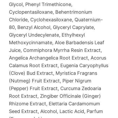
Glycol, Phenyl Trimethicone,
Cyclopentasiloxane, Behentrimonium
Chloride, Cyclohexasiloxane, Quaternium-
80, Benzyl Alcohol, Glyceryl Caprylate,
Glyceryl Undecylenate, Ethylhexyl
Methoxycinnamate, Aloe Barbadensis Leaf
Juice, Commiphora Myrrha Resin Extract,
Angelica Archangelica Root Extract, Acorus
Calamus Root Extract, Eugenia Caryophyllus
(Clove) Bud Extract, Myristica Fragrans
(Nutmeg) Fruit Extract, Piper Nigrum
(Pepper) Fruit Extract, Curcuma Zedoaria
Root Extract, Zingiber Officinale (Ginger)
Rhizome Extract, Elettaria Cardamomum
Seed Extract, Alcohol, Lactic Acid, Parfum