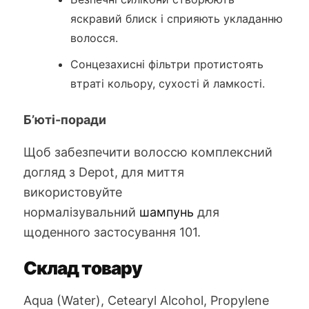
яскравий блиск і сприяють укладанню
волосся.
Сонцезахисні фільтри протистоять
втраті кольору, сухості й ламкості.
Б’юті-поради
Щоб забезпечити волоссю комплексний
догляд з Depot, для миття
використовуйте
нормалізувальний
шампунь
для
щоденного застосування 101.
Склад товару
Aqua (Water), Cetearyl Alcohol, Propylene