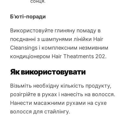
сонця.
Б’юті-поради
Використовуйте глиняну помаду в
поєднанні з шампунями лінійки Hair
Cleansings і комплексним незмивним
кондиціонером Hair Theatments 202.
Як використовувати
Візьміть необхідну кількість продукту,
розігрійте в руках і нанесіть на волосся.
Нанести масажними рухами на сухе
волосся для стайлінгу.