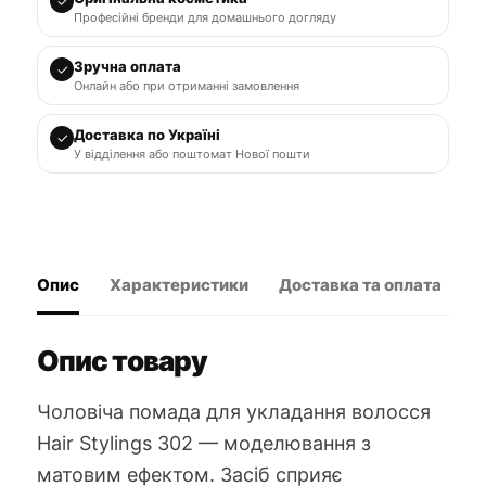
✓
мл
Професійні бренди для домашнього догляду
кількість
Зручна оплата
✓
Онлайн або при отриманні замовлення
Доставка по Україні
✓
У відділення або поштомат Нової пошти
Опис
Характеристики
Доставка та оплата
В
Опис товару
Чоловіча помада для укладання волосся
Hair Stylings 302 — моделювання з
матовим ефектом. Засіб сприяє