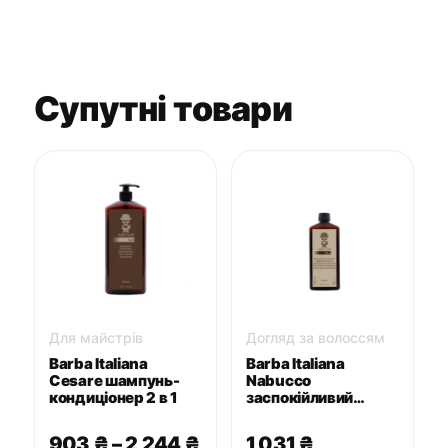
Супутні товари
Для майстрів
Догляд за волоссям
Barba Italiana
Barba Italiana
Cesare шампунь-
Nabucco
кондиціонер 2 в 1
заспокійливий
шампунь для
чутливої шкіри
Діапазон
903
₴
–
2,244
₴
1,031
₴