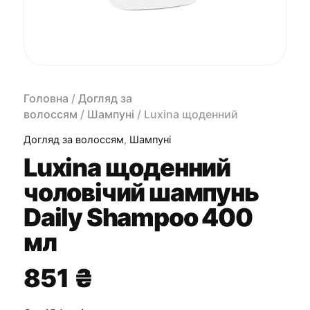
Головна
/
Догляд за
волоссям
/
Шампуні
/ Luxina щоденний
чоловічий шампунь Daily Shampoo 400 мл
Догляд за волоссям
,
Шампуні
Luxina щоденний
чоловічий шампунь
Daily Shampoo 400
мл
851
₴