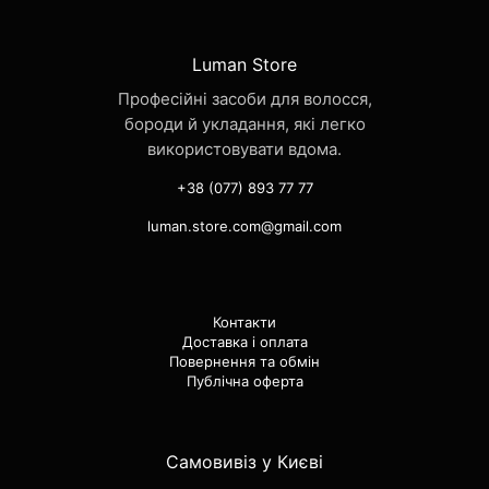
на
сторінці
Luman Store
товару
Професійні засоби для волосся,
бороди й укладання, які легко
використовувати вдома.
+38 (077) 893 77 77
luman.store.com@gmail.com
Контакти
Доставка і оплата
Повернення та обмін
Публічна оферта
Самовивіз у Києві