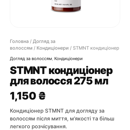
Головна
/
Догляд за
волоссям
/
Кондиціонери
/ STMNT кондиціонер
для волосся 275 мл
Догляд за волоссям
,
Кондиціонери
STMNT кондиціонер
для волосся 275 мл
1,150
₴
Кондиціонер STMNT для догляду за
волоссям після миття, м’якості та більш
легкого розчісування.