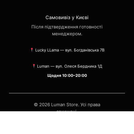
Самовивіз у Києві
Після підтвердження готовності
менеджером.
Lucky LLama — вул. Богданівська 7В
Luman — вул. Олеся Бердника 1Д
Щодня 10:00–20:00
© 2026 Luman Store. Усі права
захищені.