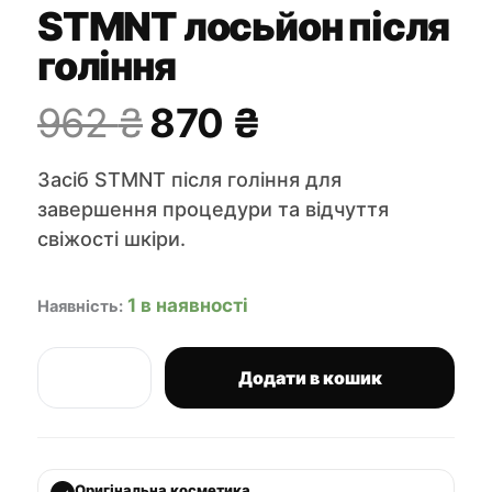
STMNT лосьйон після
гоління
Оригінальна
Поточна
962
₴
870
₴
ціна:
ціна:
Засіб STMNT після гоління для
962 ₴.
870 ₴.
завершення процедури та відчуття
свіжості шкіри.
1 в наявності
Наявність:
Додати в кошик
STMNT
лосьйон
після
гоління
кількість
Оригінальна косметика