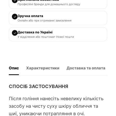
✓
Професійні бренди для домашнього догляду
Зручна оплата
✓
Онлайн або при отриманні замовлення
Доставка по Україні
✓
У відділення або поштомат Нової пошти
Опис
Характеристики
Доставка та оплата
В
СПОСІБ ЗАСТОСУВАННЯ
Після гоління нанесіть невелику кількість
засобу на чисту суху шкіру обличчя та
шиї, уникаючи потрапляння в очі.