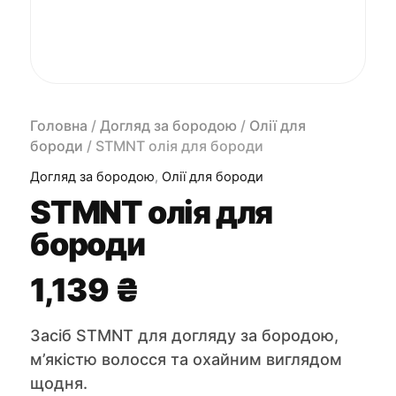
Головна
/
Догляд за бородою
/
Олії для
бороди
/ STMNT олія для бороди
Догляд за бородою
,
Олії для бороди
STMNT олія для
бороди
1,139
₴
Засіб STMNT для догляду за бородою,
м’якістю волосся та охайним виглядом
щодня.