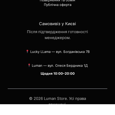
Повернення та обмін
Публічна оферта
Самовивіз у Києві
Після підтвердження готовності
менеджером.
Lucky LLama — вул. Богданівська 7В
Luman — вул. Олеся Бердника 1Д
Щодня 10:00–20:00
© 2026 Luman Store. Усі права
захищені.