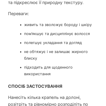
та підкреслює її природну текстуру.
Переваги:
живить та зволожує бороду і шкіру
пом’якшує та дисциплінує волосся
полегшує укладання та догляд
не обтяжує і не залишає жирного
блиску
підходить для щоденного
використання
СПОСІБ ЗАСТОСУВАННЯ
Нанесіть кілька крапель на долоні,
розітріть та рівномірно розподіліть по