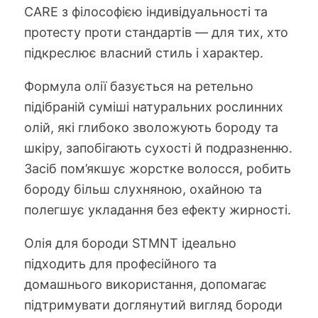
CARE з філософією індивідуальності та
протесту проти стандартів — для тих, хто
підкреслює власний стиль і характер.
Формула олії базується на ретельно
підібраній суміші натуральних рослинних
олій, які глибоко зволожують бороду та
шкіру, запобігають сухості й подразненню.
Засіб пом’якшує жорстке волосся, робить
бороду більш слухняною, охайною та
полегшує укладання без ефекту жирності.
Олія для бороди STMNT ідеально
підходить для професійного та
домашнього використання, допомагає
підтримувати доглянутий вигляд бороди