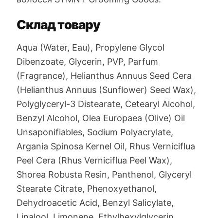
Склад товару
Aqua (Water, Eau), Propylene Glycol
Dibenzoate, Glycerin, PVP, Parfum
(Fragrance), Helianthus Annuus Seed Cera
(Helianthus Annuus (Sunflower) Seed Wax),
Polyglyceryl-3 Distearate, Cetearyl Alcohol,
Benzyl Alcohol, Olea Europaea (Olive) Oil
Unsaponifiables, Sodium Polyacrylate,
Argania Spinosa Kernel Oil, Rhus Verniciflua
Peel Cera (Rhus Verniciflua Peel Wax),
Shorea Robusta Resin, Panthenol, Glyceryl
Stearate Citrate, Phenoxyethanol,
Dehydroacetic Acid, Benzyl Salicylate,
Linalool, Limonene, Ethylhexylglycerin,