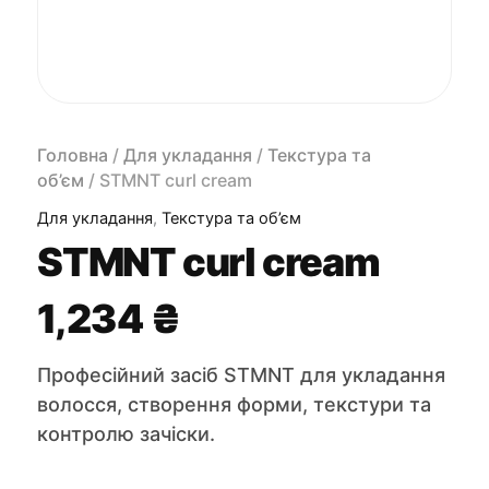
Головна
/
Для укладання
/
Текстура та
об’єм
/ STMNT curl cream
Для укладання
,
Текстура та об’єм
STMNT curl cream
1,234
₴
Професійний засіб STMNT для укладання
волосся, створення форми, текстури та
контролю зачіски.