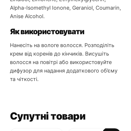
Alpha-Isomethyl Ionone, Geraniol, Coumarin,
Anise Alcohol.
Як використовувати
Нанесіть на вологе волосся. Розподіліть
крем від коренів до кінчиків. Висушіть
волосся на повітрі або використовуйте
дифузор для надання додаткового об’єму
та чіткості.
Супутні товари