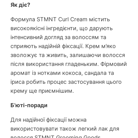
Як діє?
Формула STMNT Curl Cream містить
високоякісні інгредієнти, що дарують
інтенсивний догляд за волоссям та
сприяють надійній фіксації. Крем м’яко
зволожує та живить, залишаючи волосся
після використання гладеньким. Фірмовий
аромат із нотками кокоса, сандала та
іриса робить процес застосування цього
крему ще приємнішим.
Б’юті-поради
Для надійної фіксації можна
використовувати також легкий лак для
волосся STMNT Grooming Goods.