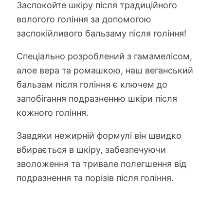
Заспокойте шкіру після традиційного
вологого гоління за допомогою
заспокійливого бальзаму після гоління!
Спеціально розроблений з гамамелісом,
алое вера та ромашкою, наш веганський
бальзам після гоління є ключем до
запобігання подразненню шкіри після
кожного гоління.
Завдяки нежирній формулі він швидко
вбирається в шкіру, забезпечуючи
зволоження та тривале полегшення від
подразнення та порізів після гоління.