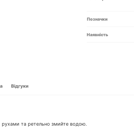
Позначки
Наявність
та
Відгуки
и рухами та ретельно змийте водою.