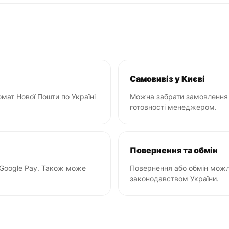
Самовивіз у Києві
мат Нової Пошти по Україні
Можна забрати замовлення 
готовності менеджером.
Повернення та обмін
 Google Pay. Також може
Повернення або обмін можли
законодавством України.