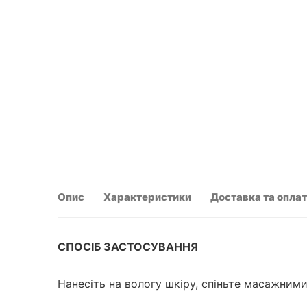
Опис
Характеристики
Доставка та опла
СПОСІБ ЗАСТОСУВАННЯ
Нанесіть на вологу шкіру, спіньте масажним