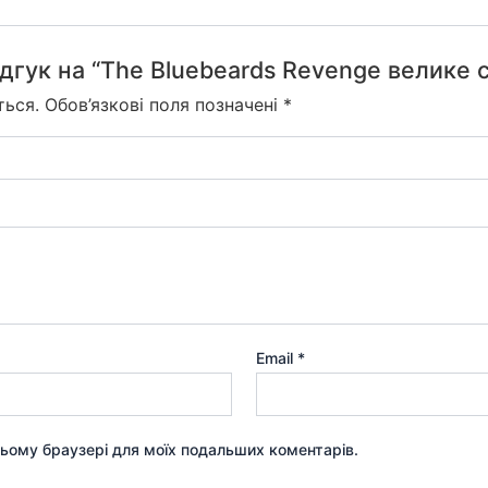
дгук на “The Bluebeards Revenge велике с
ться.
Обов’язкові поля позначені
*
Email
*
 цьому браузері для моїх подальших коментарів.