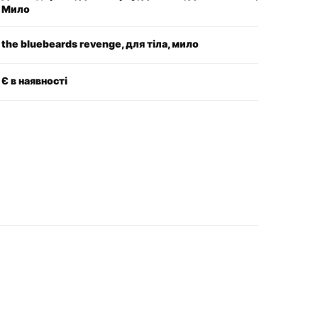
Мило
the bluebeards revenge, для тіла, мило
Є в наявності