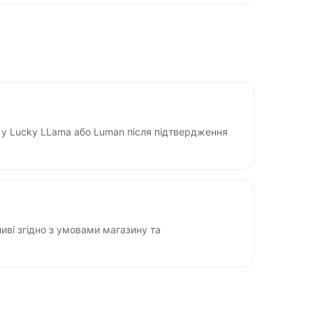
у Lucky LLama або Luman після підтвердження
ві згідно з умовами магазину та