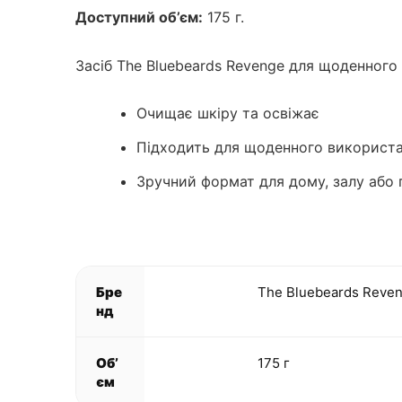
Доступний об’єм:
175 г.
Засіб The Bluebeards Revenge для щоденного 
Очищає шкіру та освіжає
Підходить для щоденного використ
Зручний формат для дому, залу або
Бре
The Bluebeards Reve
нд
Об’
175 г
єм