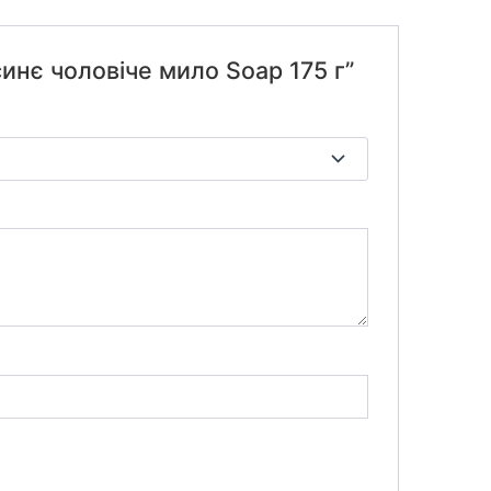
инє чоловіче мило Soap 175 г”