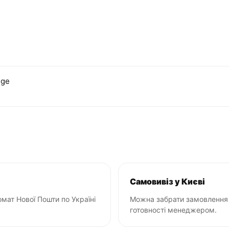
nge
Самовивіз у Києві
мат Нової Пошти по Україні
Можна забрати замовлення 
готовності менеджером.