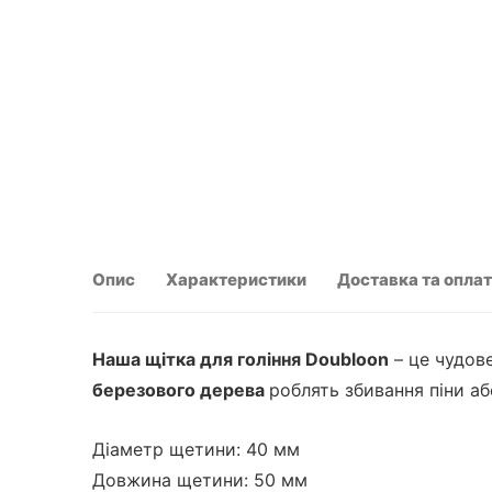
Опис
Характеристики
Доставка та опла
Наша щітка для гоління Doubloon
– це чудов
березового дерева
роблять збивання піни а
Діаметр щетини: 40 мм
Довжина щетини: 50 мм