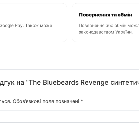
Повернення та обмін
 Google Pay. Також може
Повернення або обмін можли
законодавством України.
дгук на “The Bluebeards Revenge синтети
ться.
Обов’язкові поля позначені
*