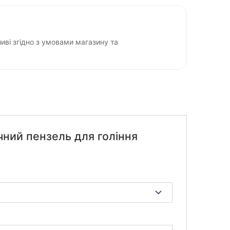
ві згідно з умовами магазину та
чний пензель для гоління