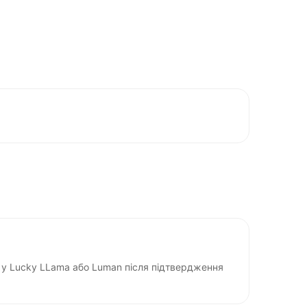
у Lucky LLama або Luman після підтвердження