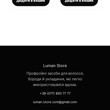
Додати в кошик
Додати в кошик
Luman Store
Професійні засоби для волосся,
бороди й укладання, які легко
використовувати вдома.
+38 (077) 893 77 77
luman.store.com@gmail.com