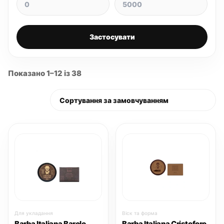
Застосувати
Показано 1–12 із 38
Для укладання
Віск та форма
Barba Italiana Barolo
Barba Italiana Cristoforo