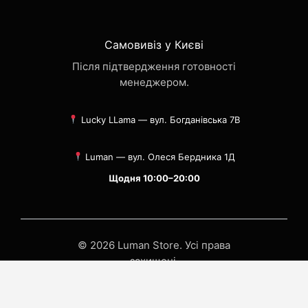
Самовивіз у Києві
Після підтвердження готовності
менеджером.
Lucky LLama — вул. Богданівська 7В
Luman — вул. Олеся Бердника 1Д
Щодня 10:00–20:00
© 2026 Luman Store. Усі права
захищені.