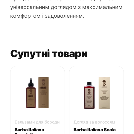
універсальним доглядом з максимальним
комфортом і задоволенням.
Супутні товари
Бальзами для бороди
Догляд за волоссям
Barba Italiana
Barba Italiana Scala