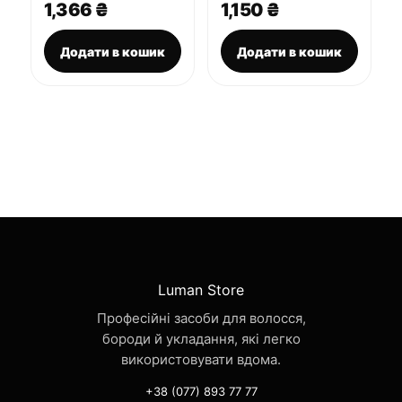
1,366
₴
1,150
₴
Додати в кошик
Додати в кошик
Luman Store
Професійні засоби для волосся,
бороди й укладання, які легко
використовувати вдома.
+38 (077) 893 77 77