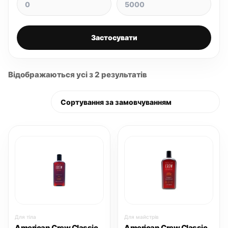
Застосувати
Відображаються усі з 2 результатів
Для тіла
Для майстрів
American Crew Classic
American Crew Classic