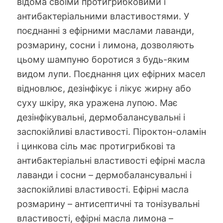
відома своїми протигрибковими і
антибактеріальними властивостями. У
поєднанні з ефірними маслами лаванди,
розмарину, сосни і лимона, дозволяють
цьому шампуню боротися з будь-яким
видом лупи. Поєднання цих ефірних масел
відновлює, дезінфікує і лікує жирну або
суху шкіру, яка уражена лупою. Має
дезінфікувальні, дермобалансувальні і
заспокійливі властивості. Піроктон-оламін
і цинкова сіль має протигрибкові та
антибактеріальні властивості ефірні масла
лаванди і сосни – дермобалансувальні і
заспокійливі властивості. Ефірні масла
розмарину – антисептичні та тонізувальні
властивості, ефірні масла лимона –