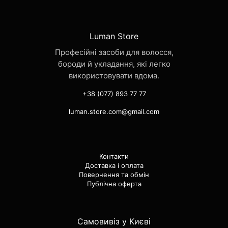
вибрати
на
сторінці
Luman Store
товару
Професійні засоби для волосся,
бороди й укладання, які легко
використовувати вдома.
+38 (077) 893 77 77
luman.store.com@gmail.com
Контакти
Доставка і оплата
Повернення та обмін
Публічна оферта
Самовивіз у Києві