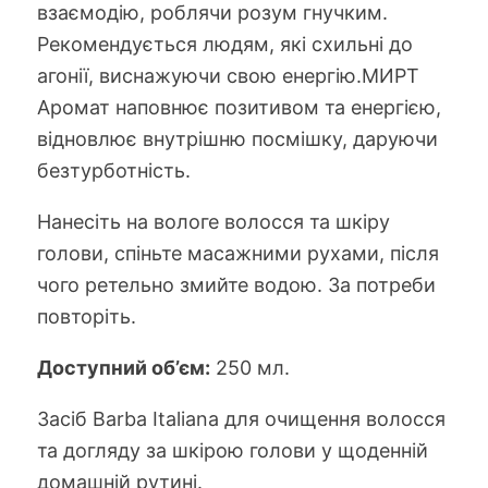
взаємодію, роблячи розум гнучким.
Рекомендується людям, які схильні до
агонії, виснажуючи свою енергію.МИРТ
Аромат наповнює позитивом та енергією,
відновлює внутрішню посмішку, даруючи
безтурботність.
Нанесіть на вологе волосся та шкіру
голови, спіньте масажними рухами, після
чого ретельно змийте водою. За потреби
повторіть.
Доступний об’єм:
250 мл.
Засіб Barba Italiana для очищення волосся
та догляду за шкірою голови у щоденній
домашній рутині.