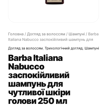
Головна
/
Догляд за волоссям
/
Шампуні
/ Barba
Italiana Nabucco заспокійливий шампунь для
чутливої шкіри голови 250 мл
Догляд за волоссям
,
Трихологічний догляд
,
Шампуні
Barba Italiana
Nabucco
заспокійливий
шампунь для
чутливої шкіри
голови 250 мл