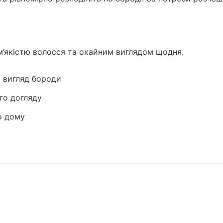
, м’якістю волосся та охайним виглядом щодня.
 вигляд бороди
го догляду
о дому