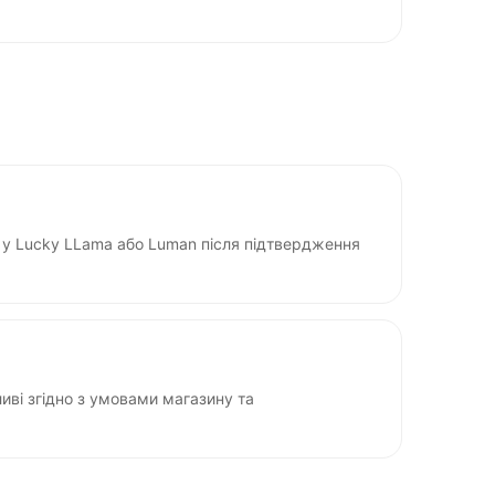
у Lucky LLama або Luman після підтвердження
ві згідно з умовами магазину та