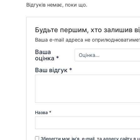
Відгуків немає, поки що.
Будьте першим, хто залишив від
Ваша e-mail адреса не оприлюднюватиме
Ваша
оцінка
*
Ваш відгук
*
Назва
*
Зберегти моє ім'я, e-mail, та адресу сайту в