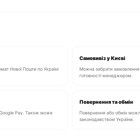
Самовивіз у Києві
мат Нової Пошти по Україні
Можна забрати замовлення 
готовності менеджером.
Повернення та обмін
 Google Pay. Також може
Повернення або обмін можли
законодавством України.