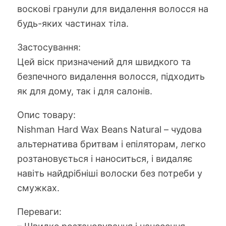
кількість
воскові гранули для видалення волосся на
будь-яких частинах тіла.
Застосування:
Цей віск призначений для швидкого та
безпечного видалення волосся, підходить
як для дому, так і для салонів.
Опис товару:
Nishman Hard Wax Beans Natural – чудова
альтернатива бритвам і епіляторам, легко
розтановується і наноситься, і видаляє
навіть найдрібніші волоски без потреби у
смужках.
Переваги: