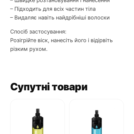
– Швидке розтановування і нанесення
– Підходить для всіх частин тіла
– Видаляє навіть найдрібніші волоски
Спосіб застосування:
Розігрійте віск, нанесіть його і відірвіть
різким рухом.
Супутні товари