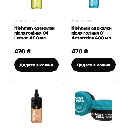
Для гоління
Для гоління
Nishman одеколон
Nishman одеколон
після гоління 04
після гоління 01
Lemon 400 мл
Antarctica 400 мл
470
₴
470
₴
Додати в кошик
Додати в кошик