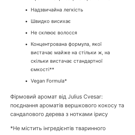
Надзвичайна легкість
Швидко висихає
Не склеює волосся
Концентрована формула, якої
вистачає майже на стільки ж, на
скільки вистачає стандартної
ємкості**
Vegan Formula*
Фірмовий аромат від Julius Cvesar:
поєднання ароматів вершкового кокосу та
сандалового дерева з нотками ірису
*Не містить інгредієнтів тваринного