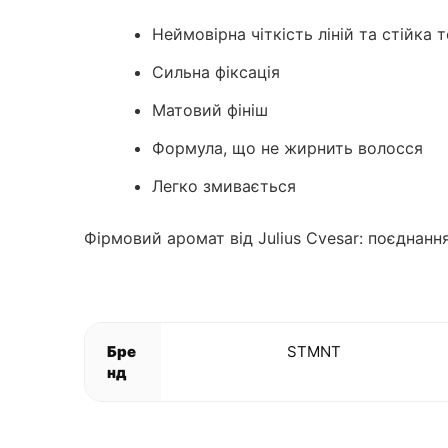
Неймовірна чіткість ліній та стійка 
Сильна фіксація
Матовий фініш
Формула, що не жирнить волосся
Легко змивається
Фірмовий аромат від Julius Cvesar: поєднанн
Бре
STMNT
нд