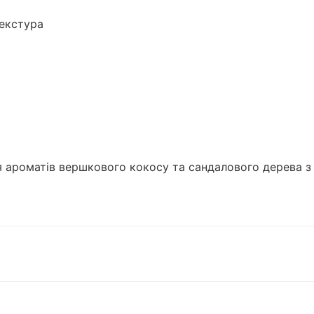
текстура
я ароматів вершкового кокосу та сандалового дерева з 