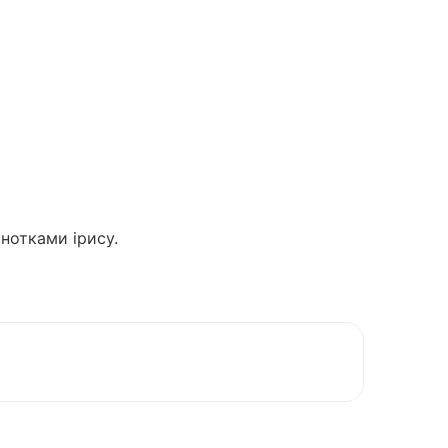
нотками ірису.