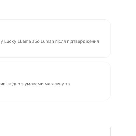
у Lucky LLama або Luman після підтвердження
ві згідно з умовами магазину та