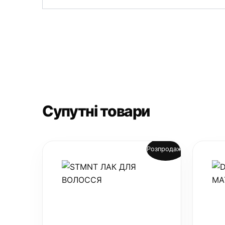
Супутні товари
Розпродаж!