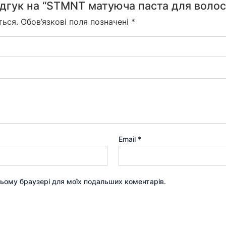
ідгук на “STMNT матуюча паста для волос
ться.
Обов’язкові поля позначені
*
Email
*
 цьому браузері для моїх подальших коментарів.