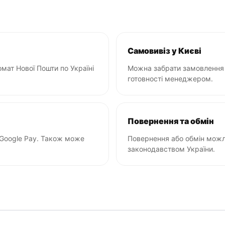
Самовивіз у Києві
мат Нової Пошти по Україні
Можна забрати замовлення 
готовності менеджером.
Повернення та обмін
 Google Pay. Також може
Повернення або обмін можли
законодавством України.