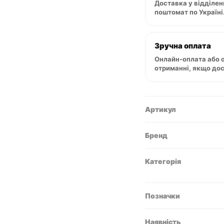
Доставка у відділен
поштомат по Україні
Зручна оплата
Онлайн-оплата або 
отриманні, якщо до
Артикул
Бренд
Категорія
Позначки
Наявність