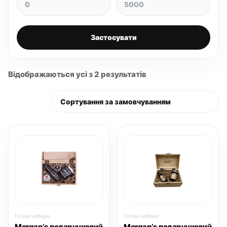
Застосувати
Відображаються усі з 2 результатів
Готові набори
Готові набори
Morgan’s подарунковий
Morgan’s подарунковий