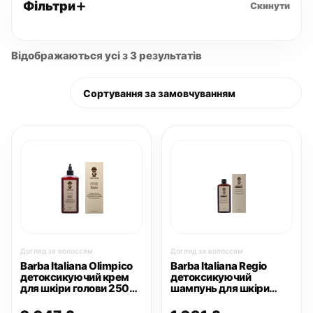
Фільтри
Скинути
Відображаються усі з 3 результатів
Догляд за волоссям
Догляд за волоссям
Barba Italiana Olimpico
Barba Italiana Regio
детоксикуючий крем
детоксикуючий
для шкіри голови 250
шампунь для шкіри
мл
голови 250 мл