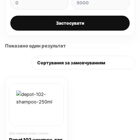
Застосувати
Показано один результат
Для жирної шкіри голови
Depot 102 шампунь для