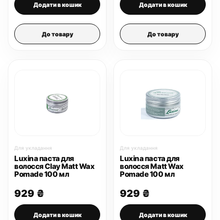
Додати в кошик
Додати в кошик
До товару
До товару
Для укладання
Для укладання
Luxina паста для
Luxina паста для
волосся Clay Matt Wax
волосся Matt Wax
Pomade 100 мл
Pomade 100 мл
929
₴
929
₴
Додати в кошик
Додати в кошик