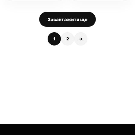
Завантажити ще
1
2
→