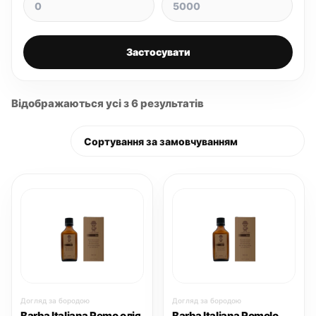
Застосувати
Відображаються усі з 6 результатів
Догляд за бородою
Догляд за бородою
Barba Italiana Remo олія
Barba Italiana Romolo