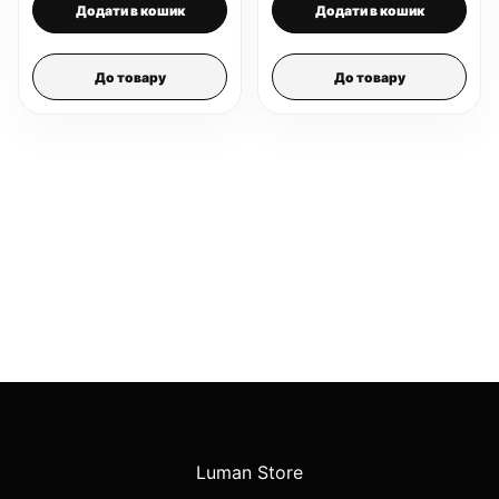
Додати в кошик
Додати в кошик
До товару
До товару
Luman Store