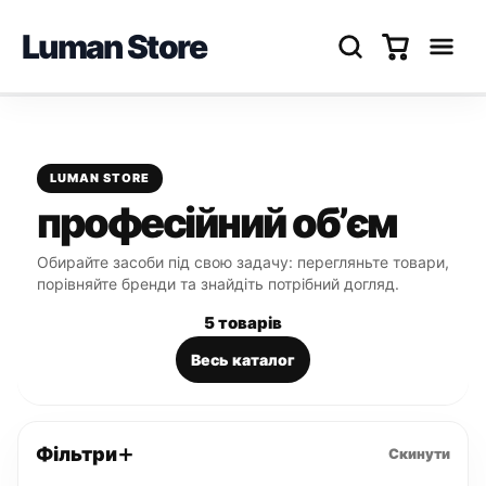
Luman Store
Перейти
до
вмісту
LUMAN STORE
професійний об’єм
Обирайте засоби під свою задачу: перегляньте товари,
порівняйте бренди та знайдіть потрібний догляд.
5 товарів
Весь каталог
Фільтри
Скинути