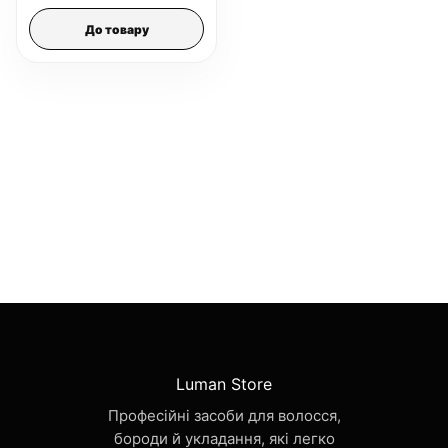
До товару
Luman Store
Професійні засоби для волосся,
бороди й укладання, які легко