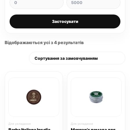
Застосувати
Відображаються усі з 4 результатів
Для укладання
Для укладання
Barba Italiana Insolia
Morgan’s помада для