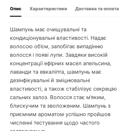
кількість
Опис
Характеристики
Доставка та оплата
В
Шампунь має очищувальні та
кондиціонувальні властивості. Надає
волоссю об’єм, запобігає випадінню
волосся і появі лупи. Завдяки високій
концентрації ефірних масел апельсина,
лаванди та евкаліпта, шампунь має
дезінфікувальні й зміцнювальні
властивості, а також стабілізує секрецію
сальних залоз. Волосся стає м’яким,
блискучим та зволоженим. Шампунь з
приємним ароматом успішно пройшов
численні тестування щодо частого