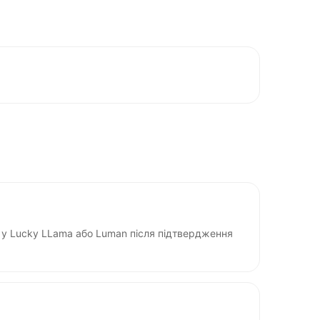
у Lucky LLama або Luman після підтвердження