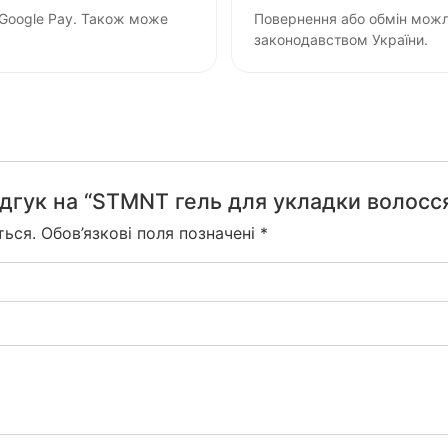
 Google Pay. Також може
Повернення або обмін можли
законодавством України.
дгук на “STMNT гель для укладки волосс
ться.
Обов’язкові поля позначені
*