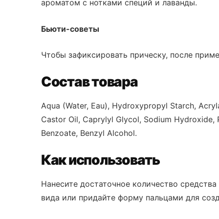
ароматом с нотками специй и лаванды.
Бьюти-советы
Чтобы зафиксировать прическу, после приме
Состав товара
Aqua (Water, Eau), Hydroxypropyl Starch, Acry
Castor Oil, Caprylyl Glycol, Sodium Hydroxide, 
Benzoate, Benzyl Alcohol.
Как использовать
Нанесите достаточное количество средства 
вида или придайте форму пальцами для созд