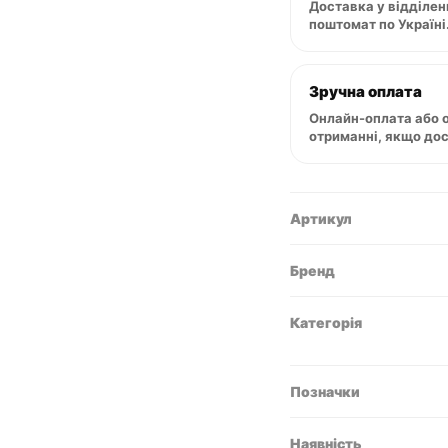
Доставка у відділен
поштомат по Україні
Зручна оплата
Онлайн-оплата або 
отриманні, якщо до
Артикул
Бренд
Категорія
Позначки
Наявність