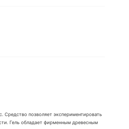
с. Средство позволяет экспериментировать
сти. Гель обладает фирменным древесным