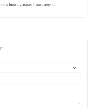
ві згідно з умовами магазину та
я”