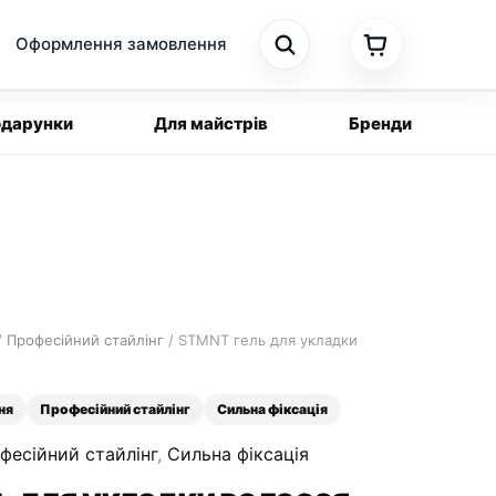
Оформлення замовлення
дарунки
Для майстрів
Бренди
/
Професійний стайлінг
/ STMNT гель для укладки
ня
Професійний стайлінг
Сильна фіксація
фесійний стайлінг
,
Сильна фіксація