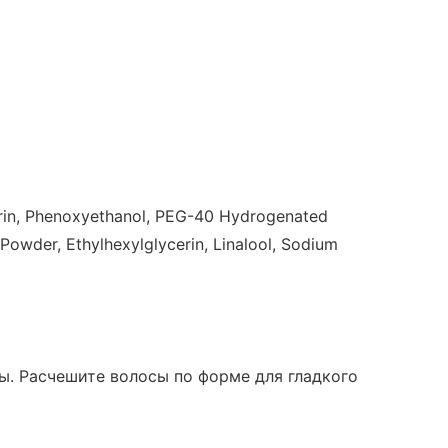
cerin, Phenoxyethanol, PEG-40 Hydrogenated
Powder, Ethylhexylglycerin, Linalool, Sodium
ы. Расчешите волосы по форме для гладкого