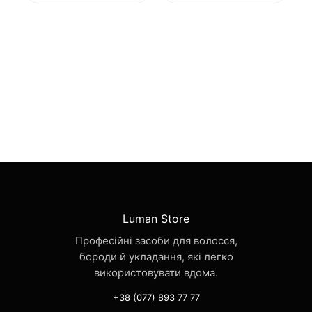
Luman Store
Професійні засоби для волосся,
бороди й укладання, які легко
використовувати вдома.
+38 (077) 893 77 77