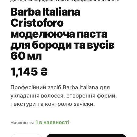
Barba Italiana
Cristoforo
моделююча паста
для бороди та вусів
60 мл
1,145
₴
Професійний засіб Barba Italiana для
укладання волосся, створення форми,
текстури та контролю зачіски.
1 в наявності
Наявність: