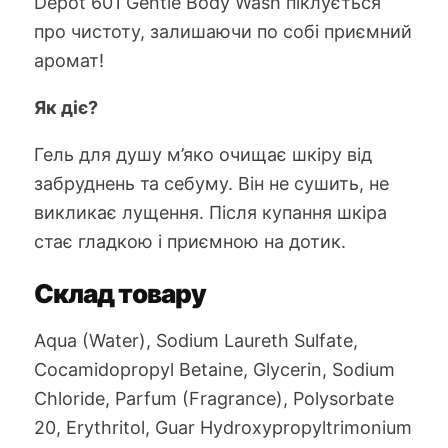
Depot 601 Gentle Body Wash піклується
про чистоту, залишаючи по собі приємний
аромат!
Як діє?
Гель для душу м’яко очищає шкіру від
забруднень та себуму. Він не сушить, не
викликає лущення. Після купання шкіра
стає гладкою і приємною на дотик.
Склад товару
Aqua (Water), Sodium Laureth Sulfate,
Cocamidopropyl Betaine, Glycerin, Sodium
Chloride, Parfum (Fragrance), Polysorbate
20, Erythritol, Guar Hydroxypropyltrimonium