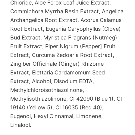
Chloride, Aloe Ferox Leaf Juice Extract,
Commiphora Myrrha Resin Extract, Angelica
Archangelica Root Extract, Acorus Calamus
Root Extract, Eugenia Caryophyllus (Clove)
Bud Extract, Myristica Fragrans (Nutmeg)
Fruit Extract, Piper Nigrum (Pepper] Fruit
Extract, Curcuma Zedoaria Root Extract,
Zingiber Officinale (Ginger) Rhizome
Extract, Elettaria Cardamomum Seed
Extract, Alcohol, Disodium EDTA,
Methylchloroisothiazolinone,
Methylisothiazolinone, CI 42090 (Blue 1). CI
19140 (Yellow 5), CI 16035 (Red 40),
Eugenol, Hexyl Cinnamal, Limonene,
Linalool.