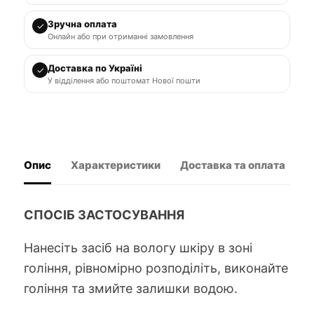
Зручна оплата
✓
Онлайн або при отриманні замовлення
Доставка по Україні
✓
У відділення або поштомат Нової пошти
Опис
Характеристики
Доставка та оплата
В
СПОСІБ ЗАСТОСУВАННЯ
Нанесіть засіб на вологу шкіру в зоні
гоління, рівномірно розподіліть, виконайте
гоління та змийте залишки водою.