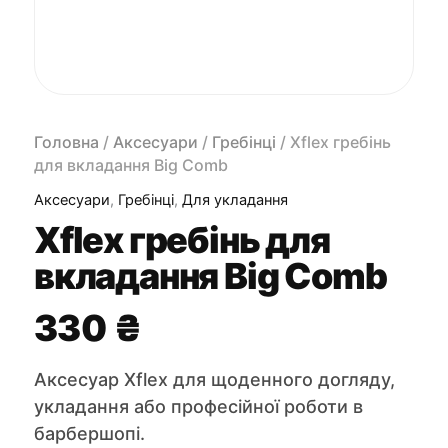
Головна
/
Аксесуари
/
Гребінці
/ Xflex гребінь
для вкладання Big Comb
Аксесуари
,
Гребінці
,
Для укладання
Xflex гребінь для
вкладання Big Comb
330
₴
Аксесуар Xflex для щоденного догляду,
укладання або професійної роботи в
барбершопі.