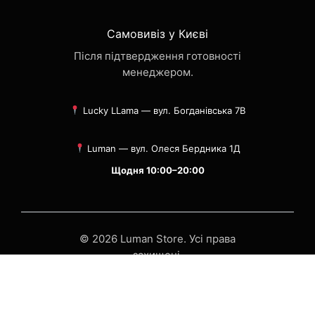
Самовивіз у Києві
Після підтвердження готовності
менеджером.
Lucky LLama — вул. Богданівська 7В
Luman — вул. Олеся Бердника 1Д
Щодня 10:00–20:00
© 2026 Luman Store. Усі права
захищені.